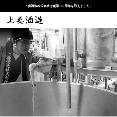
上妻酒造株式会社は創業100周年を迎えました。
お問い合
せ