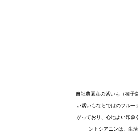
自社農園産の紫いも（種子
い紫いもならではのフルー
がっており、心地よい印象
ントシアニンは、生活