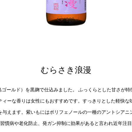
むらさき浪漫
島ゴールド）を黒麹で仕込みました。 ふっくらとした甘さが特
ティーな香りは女性にもおすすめです。すっきりとした軽快な
を与えます。紫いもにはポリフェノールの一種のアントシアニ
習慣病や老化防止、発ガン抑制に効果があると言われ近年注目